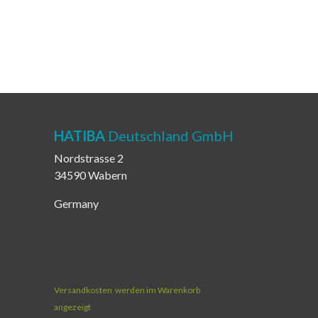
HATIBA
Deutschland GmbH
Nordstrasse 2
34590 Wabern
Germany
Versandkosten
werden im Warenkorb
angezeigt