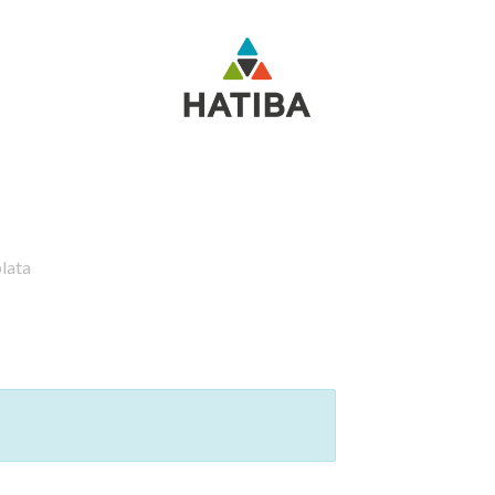
Home
Wer wir sind
Angebot
Prodavnica
Jobs
plata